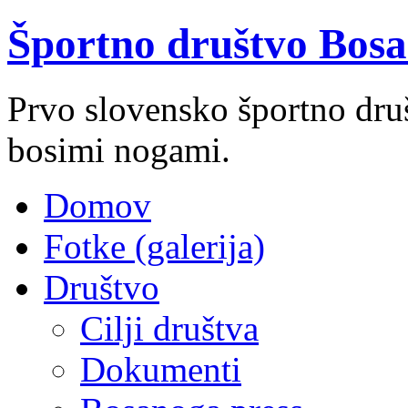
Športno društvo Bosa
Prvo slovensko športno društ
bosimi nogami.
Domov
Fotke (galerija)
Društvo
Cilji društva
Dokumenti