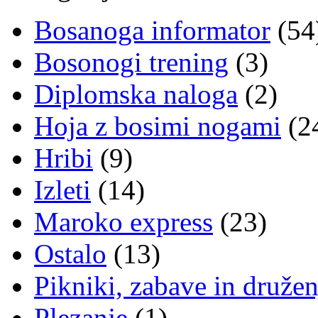
Bosanoga informator
(54
Bosonogi trening
(3)
Diplomska naloga
(2)
Hoja z bosimi nogami
(2
Hribi
(9)
Izleti
(14)
Maroko express
(23)
Ostalo
(13)
Pikniki, zabave in družen
Plezanje
(1)