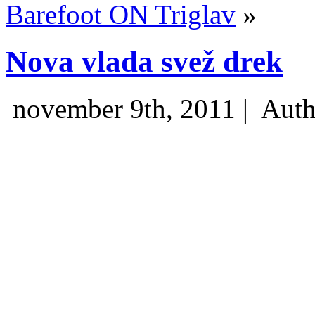
Barefoot ON Triglav
»
Nova vlada svež drek
november 9th, 2011 |
Auth