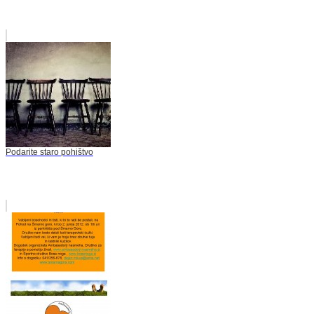
Podarite staro pohištvo