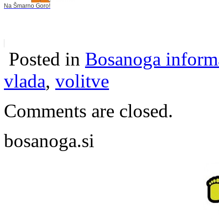
Na Šmarno Goro!
Posted in
Bosanoga inform
vlada
,
volitve
Comments are closed.
bosanoga.si