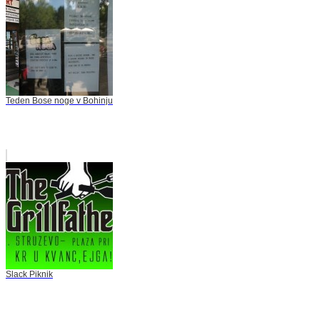
Teden Bose noge v Bohinju
Slack Piknik