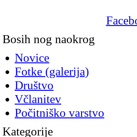
Facebo
Bosih nog naokrog
Novice
Fotke (galerija)
Društvo
Včlanitev
Počitniško varstvo
Kategorije