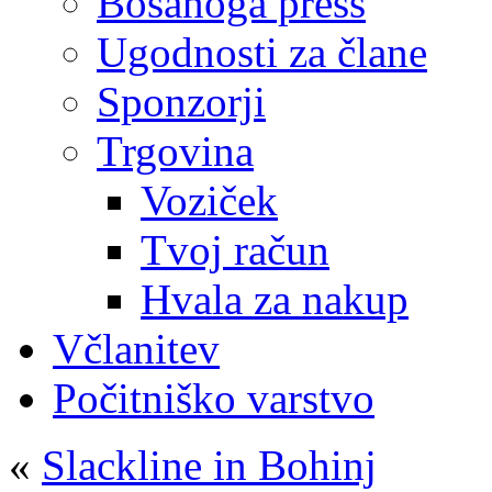
Bosanoga press
Ugodnosti za člane
Sponzorji
Trgovina
Voziček
Tvoj račun
Hvala za nakup
Včlanitev
Počitniško varstvo
«
Slackline in Bohinj