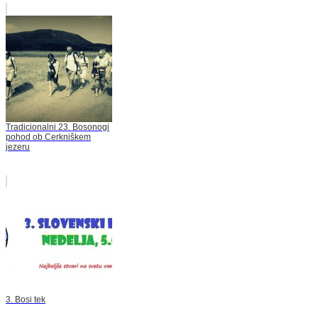
Tradicionalni 23. Bosonogi
pohod ob Cerkniškem
jezeru
3. Bosi tek