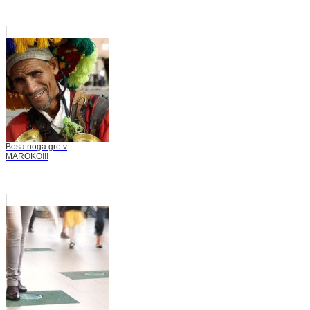
Bosa noga gre v
MAROKO!!!