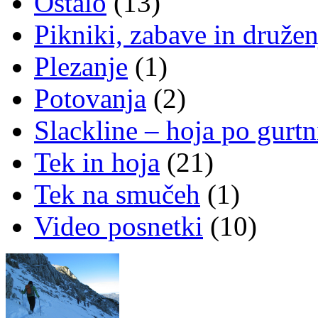
Ostalo
(13)
Pikniki, zabave in družen
Plezanje
(1)
Potovanja
(2)
Slackline – hoja po gurtn
Tek in hoja
(21)
Tek na smučeh
(1)
Video posnetki
(10)