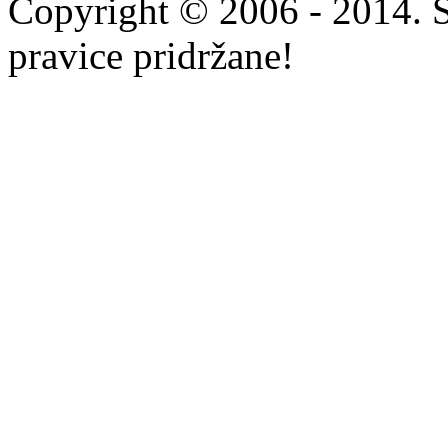
Copyright © 2006 - 2014. 
pravice pridržane!