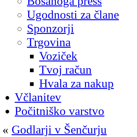
Bosanoga press
Ugodnosti za člane
Sponzorji
Trgovina
Voziček
Tvoj račun
Hvala za nakup
Včlanitev
Počitniško varstvo
«
Godlarji v Šenčurju