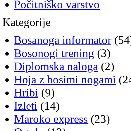
Počitniško varstvo
Kategorije
Bosanoga informator
(54
Bosonogi trening
(3)
Diplomska naloga
(2)
Hoja z bosimi nogami
(2
Hribi
(9)
Izleti
(14)
Maroko express
(23)