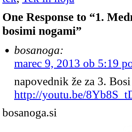
One Response to “1. Medn
bosimi nogami”
bosanoga:
marec 9, 2013 ob 5:19 p
napovednik že za 3. Bosi 
http://youtu.be/8Yb8S_
bosanoga.si