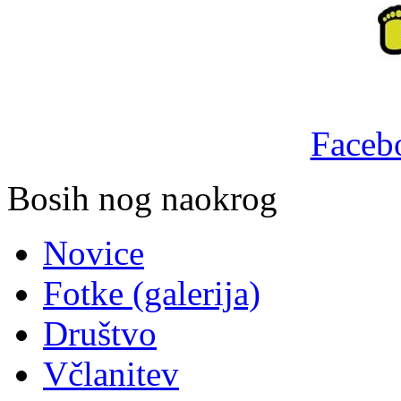
Facebo
Bosih nog naokrog
Novice
Fotke (galerija)
Društvo
Včlanitev