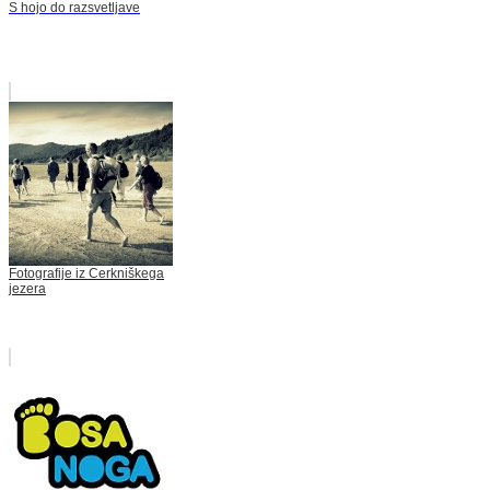
S hojo do razsvetljave
Fotografije iz Cerkniškega
jezera