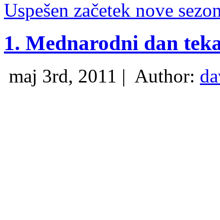
Uspešen začetek nove sezo
1. Mednarodni dan teka
maj 3rd, 2011 |
Author:
da